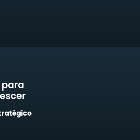
para
escer
tratégico