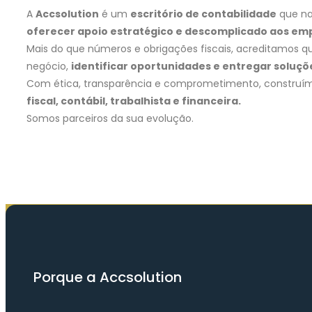
A
Accsolution
é um
escritório de contabilidade
que na
oferecer apoio estratégico e descomplicado aos empr
Mais do que números e obrigações fiscais, acreditamos qu
negócio,
identificar oportunidades e entregar soluç
Com ética, transparência e comprometimento, construímo
fiscal, contábil, trabalhista e financeira.
Somos parceiros da sua evolução.
Porque a Accsolution