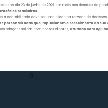
sceu no dia 23 de junho de 2021, em meio aos desafios da pan
esários brasileiros.
e a contabilidade deve ser uma aliada na tomada de decisões. 
ões personalizadas que impulsionem o crescimento da sua
s relações sólidas com nossos clientes,
atuando com agilida