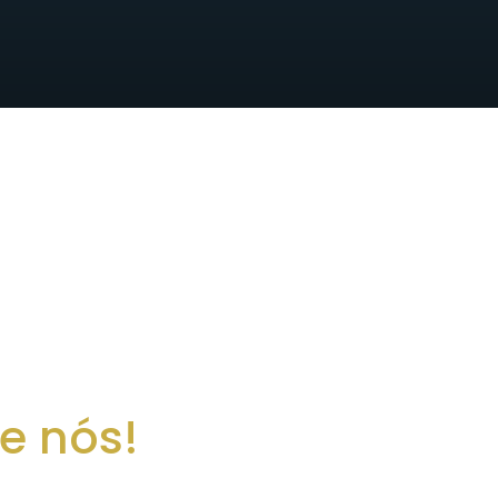
e nós!